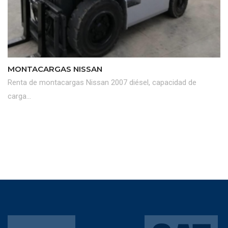
MONTACARGAS NISSAN
Renta de montacargas Nissan 2007 diésel, capacidad de
carga...