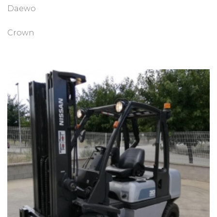
Daewo
Crown